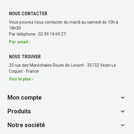
NOUS CONTACTER
Vous pouvez nous contacter du mardi au samedi de 10h à
18h30
Par téléphone : 02 99 14 69 27
Par email ›
NOUS TROUVER
25 rue des Maréchales Route de Lorient - 35132 Vezin Le
Coquet - France
Voir le plan ›
Mon compte

Produits

(8 avis)
Notre société
