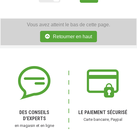
Vous avez atteint le bas de cette page.
(1 avis)
Retourner en haut
DES CONSEILS
LE PAIEMENT SÉCURISÉ
D'EXPERTS
Carte bancaire, Paypal
en magasin et en ligne