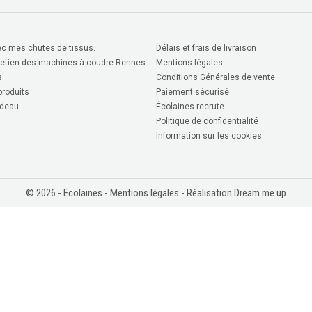
c mes chutes de tissus.
Délais et frais de livraison
retien des machines à coudre Rennes
Mentions légales
s
Conditions Générales de vente
roduits
Paiement sécurisé
deau
Écolaines recrute
Politique de confidentialité
Information sur les cookies
© 2026 - Ecolaines -
Mentions légales
- Réalisation Dream me up