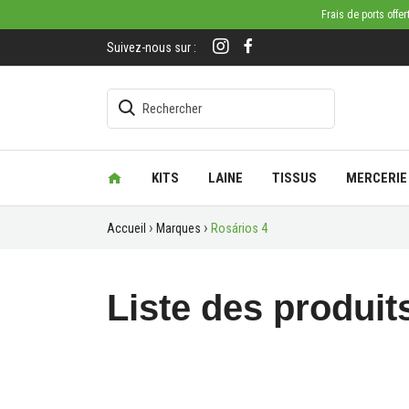
Frais de ports offe
Suivez-nous sur :
KITS
LAINE
TISSUS
MERCERIE
Accueil
Marques
Rosários 4
Liste des produit