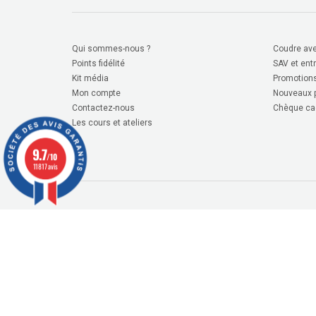
Qui sommes-nous ?
Coudre ave
Points fidélité
SAV et ent
Kit média
Promotion
Mon compte
Nouveaux p
Contactez-nous
Chèque ca
Les cours et ateliers
9.7
/10
11817 avis