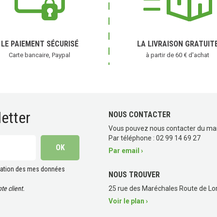
LE PAIEMENT SÉCURISÉ
LA LIVRAISON GRATUIT
Carte bancaire, Paypal
à partir de 60 € d'achat
etter
NOUS CONTACTER
avis)
Vous pouvez nous contacter du ma
Par téléphone : 02 99 14 69 27
Par email ›
lisation des mes données
NOUS TROUVER
e client.
25 rue des Maréchales Route de Lor
Voir le plan ›