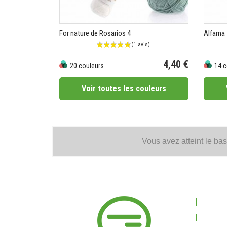
For nature de Rosarios 4
Alfama
4,40 €
20 couleurs
14 c
Prix
Prix
Voir toutes les couleurs
Vous avez atteint le bas