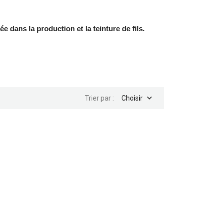
 dans la production et la teinture de fils.

Trier par :
Choisir