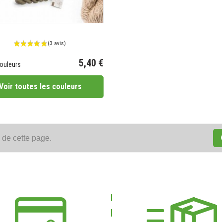
5,40 €
ouleurs
Voir toutes les couleurs
 de cette page.