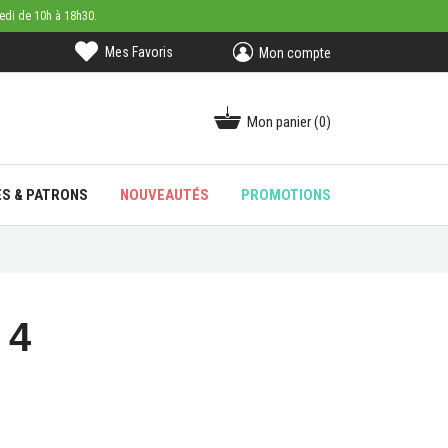
medi de 10h à 18h30.
Mes Favoris
Mon compte
Mon panier
(0)
ES & PATRONS
NOUVEAUTÉS
PROMOTIONS
 4