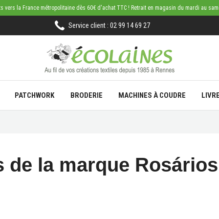
rts vers la France métropolitaine dès 60€ d'achat TTC ! Retrait en magasin du mardi au sa
Service client : 02 99 14 69 27
PATCHWORK
BRODERIE
MACHINES À COUDRE
LIVR
s de la marque Rosários