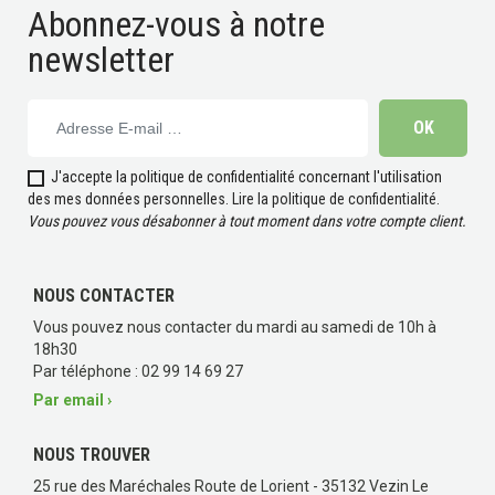
Abonnez-vous à notre
(5 avis)
newsletter
J'accepte la politique de confidentialité concernant l'utilisation
des mes données personnelles.
Lire la politique de confidentialité
.
Vous pouvez vous désabonner à tout moment dans votre compte client.
NOUS CONTACTER
Vous pouvez nous contacter du mardi au samedi de 10h à
18h30
Par téléphone : 02 99 14 69 27
Par email ›
NOUS TROUVER
25 rue des Maréchales Route de Lorient - 35132 Vezin Le