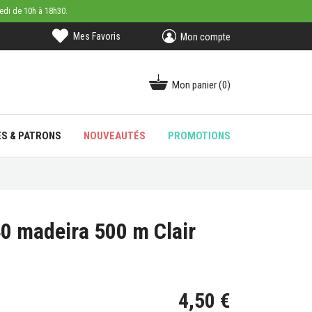
medi de 10h à 18h30.
Mes Favoris
Mon compte
Mon panier
(0)
ES & PATRONS
NOUVEAUTÉS
PROMOTIONS
 40 madeira 500 m Clair
4,50 €
 avis)