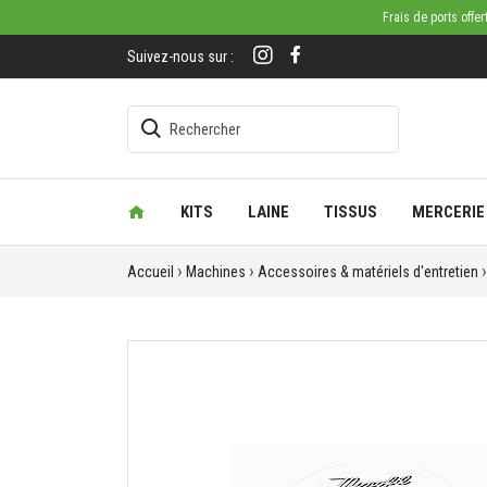
Frais de ports offe
Suivez-nous sur :
KITS
LAINE
TISSUS
MERCERIE
Accueil
Machines
Accessoires & matériels d'entretien