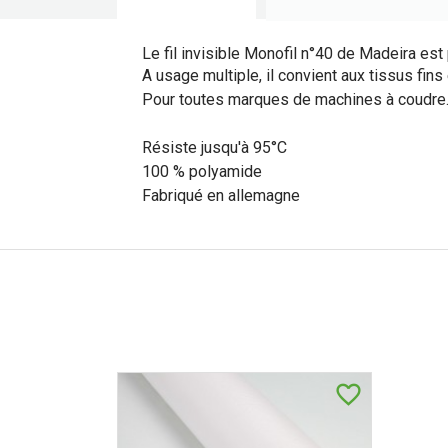
Le fil invisible Monofil n°40 de Madeira est pa
A usage multiple, il convient aux tissus fins 
Pour toutes marques de machines à coudre
Résiste jusqu'à 95°C
100 % polyamide
Fabriqué en allemagne
favorite_border