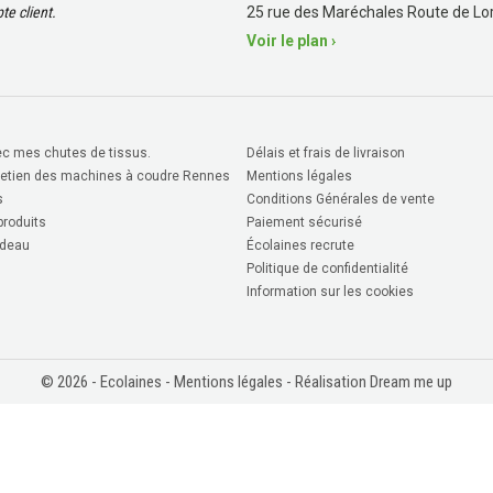
e client.
25 rue des Maréchales Route de Lor
Voir le plan ›
c mes chutes de tissus.
Délais et frais de livraison
retien des machines à coudre Rennes
Mentions légales
s
Conditions Générales de vente
roduits
Paiement sécurisé
deau
Écolaines recrute
Politique de confidentialité
Information sur les cookies
© 2026 - Ecolaines -
Mentions légales
- Réalisation Dream me up
 avis)