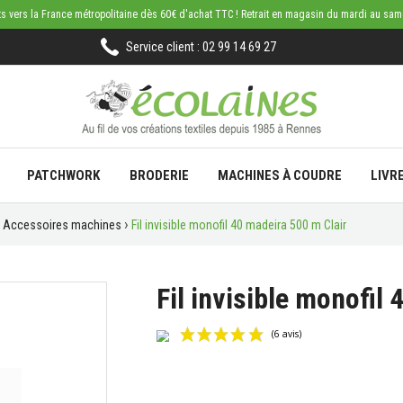
rts vers la France métropolitaine dès 60€ d'achat TTC ! Retrait en magasin du mardi au sa
Service client : 02 99 14 69 27
PATCHWORK
BRODERIE
MACHINES À COUDRE
LIVR
Accessoires machines
Fil invisible monofil 40 madeira 500 m Clair
Fil invisible monofil
(6