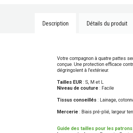
Description
Détails du produit
Votre compagnon à quatre pattes sera
conçue. Une protection efficace contr
dégringolent à l'extérieur.
Tailles EUR
: S, M et L
Niveau de couture
: Facile
Tissus conseillés
: Lainage, cotonna
Mercerie
: Biais pré-plié, largeur t
Guide des tailles pour les patron