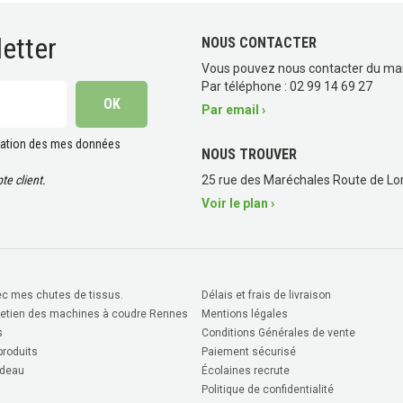
etter
NOUS CONTACTER
Vous pouvez nous contacter du ma
Par téléphone : 02 99 14 69 27
Par email ›
lisation des mes données
NOUS TROUVER
e client.
25 rue des Maréchales Route de Lor
Voir le plan ›
c mes chutes de tissus.
Délais et frais de livraison
retien des machines à coudre Rennes
Mentions légales
s
Conditions Générales de vente
roduits
Paiement sécurisé
deau
Écolaines recrute
Politique de confidentialité