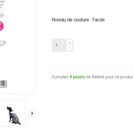
Niveau de couture : Facile
Cumulez
9 points
de fidélité pour ce produit
