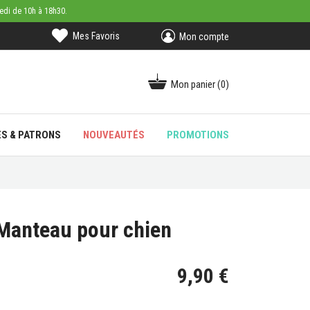
medi de 10h à 18h30.
Mes Favoris
Mon compte
Mon panier
(0)
ES & PATRONS
NOUVEAUTÉS
PROMOTIONS
 Manteau pour chien
9,90 €