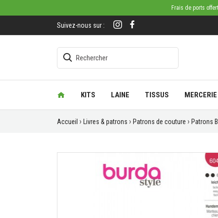
Frais de ports offe
Suivez-nous sur :
KITS
LAINE
TISSUS
MERCERIE
Accueil
Livres & patrons
Patrons de couture
Patrons 