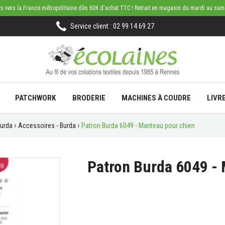
rts vers la France métropolitaine dès 60€ d'achat TTC ! Retrait en magasin du mardi au sa
Service client : 02 99 14 69 27
PATCHWORK
BRODERIE
MACHINES À COUDRE
LIVR
Burda
Accessoires - Burda
Patron Burda 6049 - Manteau pour chien
Patron Burda 6049 -