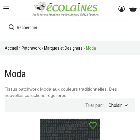

Accueil
Patchwork
Marques et Designers
Moda
Moda
Tissus patchwork Moda aux couleurs traditionnelles. Des
nouvelles collections régulières

Trier par :
Choisir
favorite_border