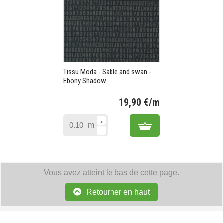
Tissu Moda - Sable and swan -
Ebony Shadow
19,90 €/m
Prix
Add to cart
m
Vous avez atteint le bas de cette page.
Retourner en haut